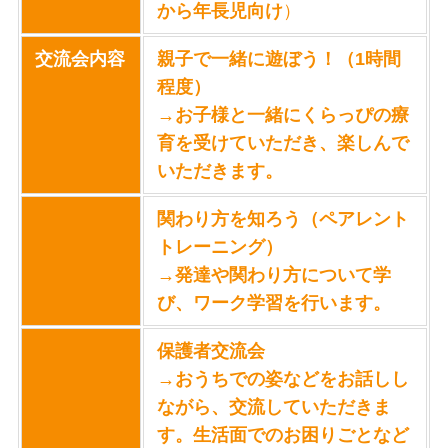
から年長児向け
）
交流会内容
親子で一緒に遊ぼう！（1時間
程度）
→お子様と一緒にくらっぴの療
育を受けていただき、楽しんで
いただきます。
関わり方を知ろう（ペアレント
トレーニング）
→発達や関わり方について学
び、ワーク学習を行います。
保護者交流会
→おうちでの姿などをお話しし
ながら、交流していただきま
す。生活面でのお困りごとなど